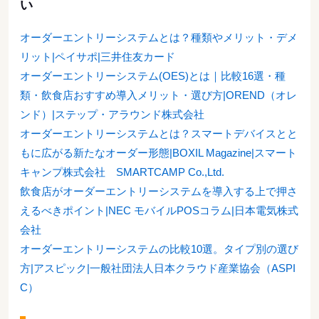
い
オーダーエントリーシステムとは？種類やメリット・デメ
リット|ペイサポ|三井住友カード
オーダーエントリーシステム(OES)とは｜比較16選・種
類・飲食店おすすめ導入メリット・選び方|OREND（オレ
ンド）|ステップ・アラウンド株式会社
オーダーエントリーシステムとは？スマートデバイスとと
もに広がる新たなオーダー形態|BOXIL Magazine|スマート
キャンプ株式会社 SMARTCAMP Co.,Ltd.
飲食店がオーダーエントリーシステムを導入する上で押さ
えるべきポイント|NEC モバイルPOSコラム|日本電気株式
会社
オーダーエントリーシステムの比較10選。タイプ別の選び
方|アスピック|一般社団法人日本クラウド産業協会（ASPI
C）