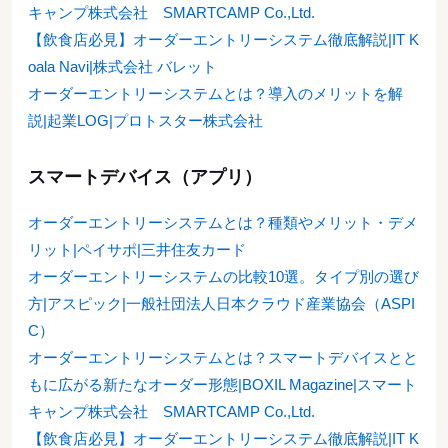
キャンプ株式会社 SMARTCAMP Co.,Ltd.
【飲食店必見】オーダーエントリーシステム徹底解説|IT K
oala Navi|株式会社 バレット
オーダーエントリーシステムとは？導入のメリットを解
説|起業LOG|プロトスター株式会社
スマートデバイス（アプリ）
オーダーエントリーシステムとは？種類やメリット・デメ
リット|ペイサポ|三井住友カード
オーダーエントリーシステムの比較10選。タイプ別の選び
方|アスピック|一般社団法人日本クラウド産業協会（ASPI
C）
オーダーエントリーシステムとは？スマートデバイスとと
もに広がる新たなオーダー形態|BOXIL Magazine|スマート
キャンプ株式会社 SMARTCAMP Co.,Ltd.
【飲食店必見】オーダーエントリーシステム徹底解説|IT K