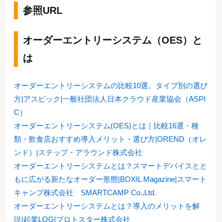
参照URL
オーダーエントリーシステム（OES）と
は
オーダーエントリーシステムの比較10選。タイプ別の選び
方|アスピック|一般社団法人日本クラウド産業協会（ASPI
C）
オーダーエントリーシステム(OES)とは｜比較16選・種
類・飲食店おすすめ導入メリット・選び方|OREND（オレ
ンド）|ステップ・アラウンド株式会社
オーダーエントリーシステムとは？スマートデバイスとと
もに広がる新たなオーダー形態|BOXIL Magazine|スマート
キャンプ株式会社 SMARTCAMP Co.,Ltd.
オーダーエントリーシステムとは？導入のメリットを解
説|起業LOG|プロトスター株式会社