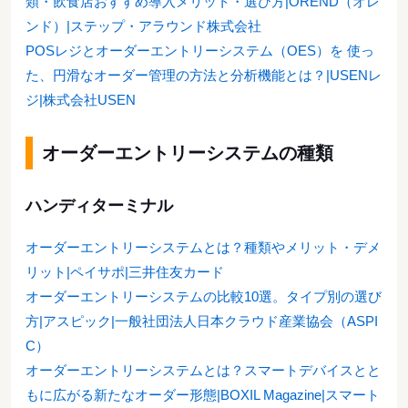
類・飲食店おすすめ導入メリット・選び方|OREND（オレ
ンド）|ステップ・アラウンド株式会社
POSレジとオーダーエントリーシステム（OES）を 使っ
た、円滑なオーダー管理の方法と分析機能とは？|USENレ
ジ|株式会社USEN
オーダーエントリーシステムの種類
ハンディターミナル
オーダーエントリーシステムとは？種類やメリット・デメ
リット|ペイサポ|三井住友カード
オーダーエントリーシステムの比較10選。タイプ別の選び
方|アスピック|一般社団法人日本クラウド産業協会（ASPI
C）
オーダーエントリーシステムとは？スマートデバイスとと
もに広がる新たなオーダー形態|BOXIL Magazine|スマート