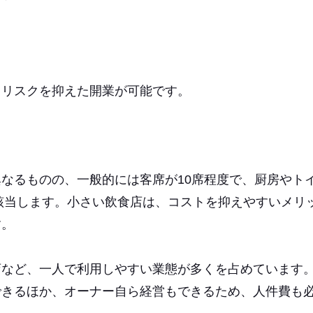
とリスクを抑えた開業が可能です。
なるものの、一般的には客席が10席程度で、厨房やト
が該当します。小さい飲食店は、コストを抑えやすいメリ
す。
店など、一人で利用しやすい業態が多くを占めています
できるほか、オーナー自ら経営もできるため、人件費も