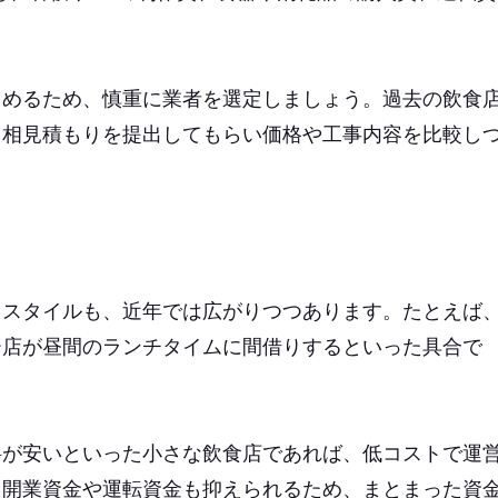
占めるため、慎重に業者を選定しましょう。過去の飲食
、相見積もりを提出してもらい価格や工事内容を比較し
るスタイルも、近年では広がりつつあります。たとえば
ー店が昼間のランチタイムに間借りするといった具合で
料が安いといった小さな飲食店であれば、低コストで運
。開業資金や運転資金も抑えられるため、まとまった資