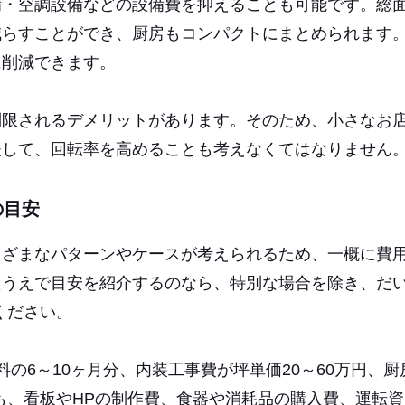
備・空調設備などの設備費を抑えることも可能です。総
減らすことができ、厨房もコンパクトにまとめられます
に削減できます。
制限されるデメリットがあります。そのため、小さなお
夫して、回転率を高めることも考えなくてはなりません
の目安
まざまなパターンやケースが考えられるため、一概に費
たうえで目安を紹介するのなら、特別な場合を除き、だ
ください。
の6～10ヶ月分、内装工事費が坪単価20～60万円、厨
にも、看板やHPの制作費、食器や消耗品の購入費、運転資