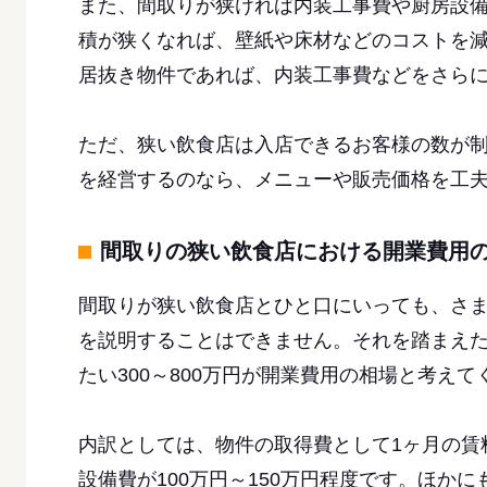
また、間取りが狭ければ内装工事費や厨房設
積が狭くなれば、壁紙や床材などのコストを
居抜き物件であれば、内装工事費などをさら
ただ、狭い飲食店は入店できるお客様の数が
を経営するのなら、メニューや販売価格を工
間取りの狭い飲食店における開業費用
間取りが狭い飲食店とひと口にいっても、さ
を説明することはできません。それを踏まえ
たい300～800万円が開業費用の相場と考えて
内訳としては、物件の取得費として1ヶ月の賃料
設備費が100万円～150万円程度です。ほか