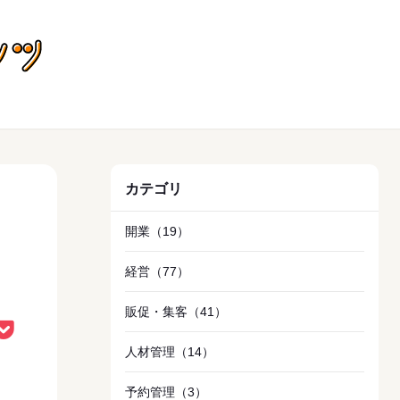
飲食店向けお役立ちコンテンツ
カテゴリ
開業
（19）
経営
（77）
販促・集客
（41）
人材管理
（14）
予約管理
（3）