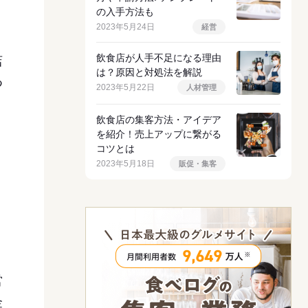
の入手方法も
2023年5月24日
経営
飲食店が人手不足になる理由
店
は？原因と対処法を解説
つ
2023年5月22日
人材管理
飲食店の集客方法・アイデア
を紹介！売上アップに繋がる
コツとは
2023年5月18日
販促・集客
、
営
金