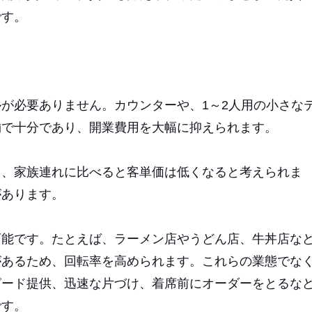
です。
が必要ありません。カウンターや、1～2人用の小さな
舗で十分であり、開業費用を大幅に抑えられます。
と、家族連れに比べると客単価は低くなると考えられま
があります。
可能です。たとえば、ラーメン店やうどん店、牛丼店な
があるため、回転率を高められます。これらの業態でな
ピード提供、迅速な片づけ、着席前にオーダーをとるな
です。