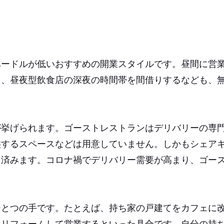
ハードルが低いおすすめの開業スタイルです。昼間に営
る、昼夜型飲食店の深夜の時間帯を間借りするなども、
が挙げられます。ゴーストレストランはデリバリーの専
供するスペースなどは用意していません。しかもシェア
て済みます。コロナ禍でデリバリー需要が高まり、ゴー
ひとつの手です。たとえば、持ち家の戸建てをカフェに