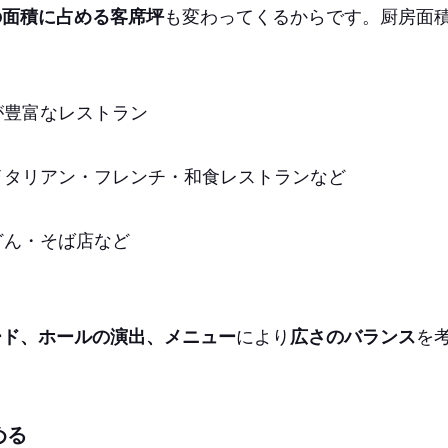
の面積に占める客席坪
も変わってくるからです。厨房面
が豊富なレストラン
イタリアン・フレンチ・和食レストランなど
どん・そば店など
ード、ホールの演出、メニュー
により
広さのバランス
を
める