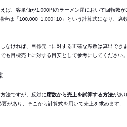
ば、客単価が1,000円のラーメン屋において回転数が1
は「100,000÷1,000÷10」という計算式になり、席
慮しなければ、目標売上に対する正確な席数は算出でき
までも目標売上に対する目安として参考にしてください
は
る方法ですが、反対に
席数から売上を試算する方法
があ
必要があり、そこから計算式を用いて売上を求めます。