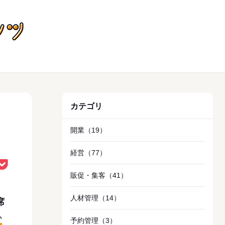
飲食店向けお役立ちコンテンツ
カテゴリ
開業
（19）
経営
（77）
販促・集客
（41）
人材管理
（14）
席
か
予約管理
（3）