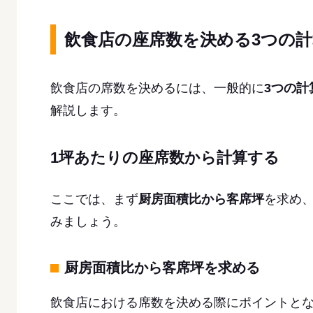
飲食店の座席数を決める3つの計
飲食店の席数を決めるには、一般的に
3つの計
解説します。
1坪あたりの座席数から計算する
ここでは、まず
厨房面積比から客席坪
を求め
みましょう。
厨房面積比から客席坪を求める
飲食店における席数を決める際にポイントと