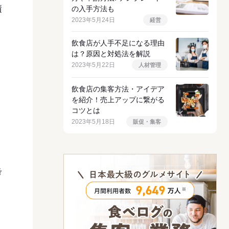
積
の入手方法も
2023年5月24日
経営
飲食店が人手不足になる理由
は？原因と対処法を解説
2023年5月22日
人材管理
飲食店の集客方法・アイデア
を紹介！売上アップに繋がる
コツとは
2023年5月18日
販促・集客
考