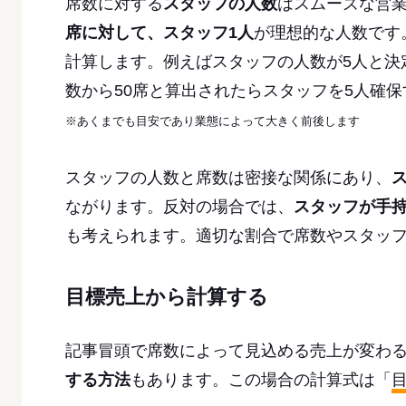
席数に対する
スタッフの人数
はスムーズな営
席に対して、スタッフ1人
が理想的な人数です
計算します。例えばスタッフの人数が5人と決
数から50席と算出されたらスタッフを5人確
※あくまでも目安であり業態によって大きく前後します
スタッフの人数と席数は密接な関係にあり、
ながります。反対の場合では、
スタッフが手
も考えられます。適切な割合で席数やスタッ
目標売上から計算する
記事冒頭で席数によって見込める売上が変わ
する方法
もあります。この場合の計算式は「