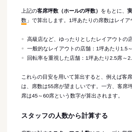
上記の
客席坪数（ホールの坪数）
をもとに、
数
」で算出します。1坪あたりの席数はレイア
高級店など、ゆったりとしたレイアウトの店
一般的なレイアウトの店舗：1坪あたり1.5～
回転率を重視した店舗：1坪あたり2.5席～2.
これらの目安を用いて算出すると、例えば客席
は、席数は55席が望ましいです。一方、客席
席は45～60席という数字が算出されます。
スタッフの人数から計算する