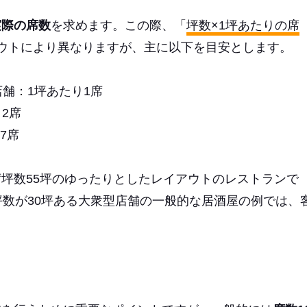
実際の席数
を求めます。この際、「
坪数×1坪あたりの席
ウトにより異なりますが、主に以下を目安とします。
舗：1坪あたり1席
2席
7席
坪数55坪のゆったりとしたレイアウトのレストランで
坪数が30坪ある大衆型店舗の一般的な居酒屋の例では、