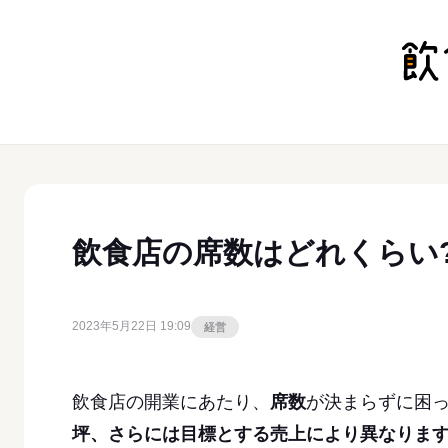
飲食店の席数はどれくらい
2023年5月22日 19:09
経営
飲食店の開業にあたり、
席数
が決まらずに困っ
坪、さらには目標とする売上により異なりま