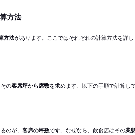
算方法
算方法
があります。ここではそれぞれの計算方法を詳し
、その
客席坪から席数
を求めます。以下の手順で計算し
なるのが、
客席の坪数
です。なぜなら、飲食店はその
業