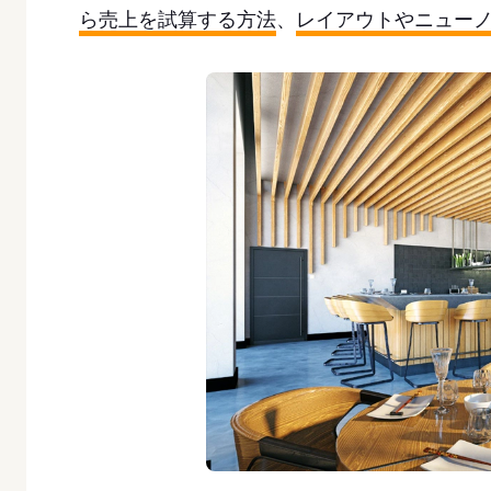
ら売上を試算する方法
、
レイアウトやニュー