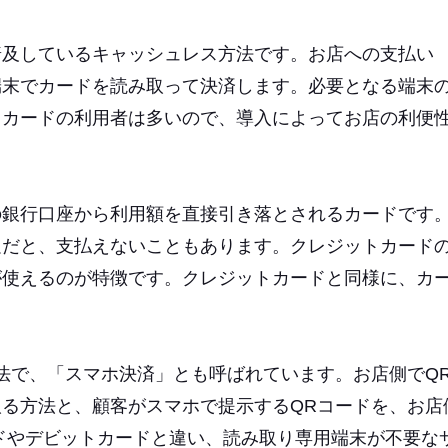
普及しているキャッシュレス方法です。お店への支払い
端末でカードを読み取って決済します。必要となる端末
トカードの利用者は多いので、導入によってお店の利便
の銀行口座から利用額を直接引き落とされるカードです
足だと、支払えないこともあります。クレジットカード
が使えるのが特徴です。クレジットカードと同様に、カ
法で、「スマホ決済」とも呼ばれています。お店側でQ
る方法と、顧客がスマホで提示するQRコードを、お店
ドやデビットカードと違い、読み取り専用端末が不要な