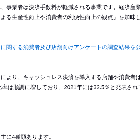
れ、事業者は決済手数料が軽減される事業です。経済産
による生産性向上や消費者の利便性向上の観点」を加味
業に関する消費者及び店舗向けアンケートの調査結果を
及により、キャッシュレス決済を導入する店舗や消費者
率は順調に増しており、2021年には32.5％と発表され
主に4種類あります。