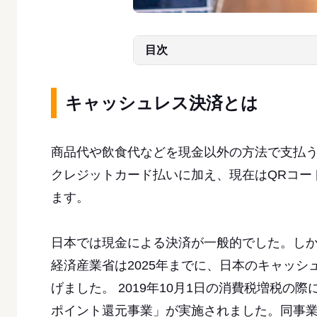
目次
キャッシュレス決済とは
商品代や飲食代などを現金以外の方法で支払う
クレジットカード払いに加え、現在はQRコー
ます。
日本では現金による決済が一般的でした。し
経済産業省は2025年までに、日本のキャッ
げました。 2019年10月1日の消費税増税の際
ポイント還元事業」が実施されました。同事