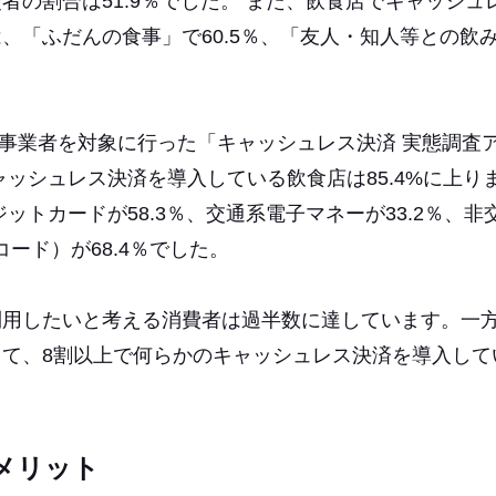
の割合は51.9％でした。 また、飲食店でキャッシュ
、「ふだんの食事」で60.5％、「友人・知人等との飲
小事業者を対象に行った「キャッシュレス決済 実態調査
ッシュレス決済を導入している飲食店は85.4%に上り
トカードが58.3％、交通系電子マネーが33.2％、非
コード）が68.4％でした。
利用したいと考える消費者は過半数に達しています。一
て、8割以上で何らかのキャッシュレス決済を導入して
メリット