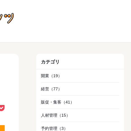
飲食店向けお役立ちコンテンツ
カテゴリ
メ
開業
（19）
経営
（77）
販促・集客
（41）
人材管理
（15）
予約管理
（3）