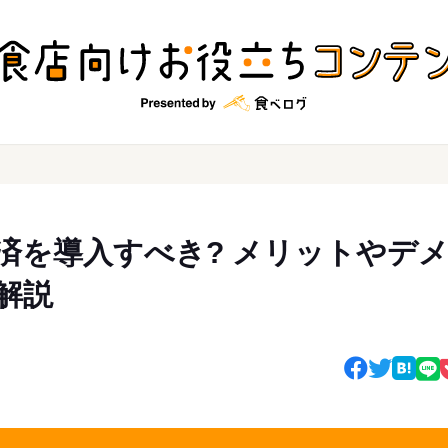
済を導入すべき? メリットやデ
解説