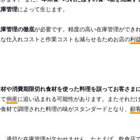
在庫管理
によって生じます。
在庫管理の徹底
が必要です。精度の高い在庫管理ができ
駄な仕入れコストと作業コストも減らせるためお店の
利
食材や消費期限切れ食材を使った料理を誤ってお客さま
して
倒産
に追い込まれる可能性があります。またそれだ
の食材で調理された料理の味がスタンダードとなり、
顧
は、適切な在庫管理が欠かせません。たとえば、飲食店