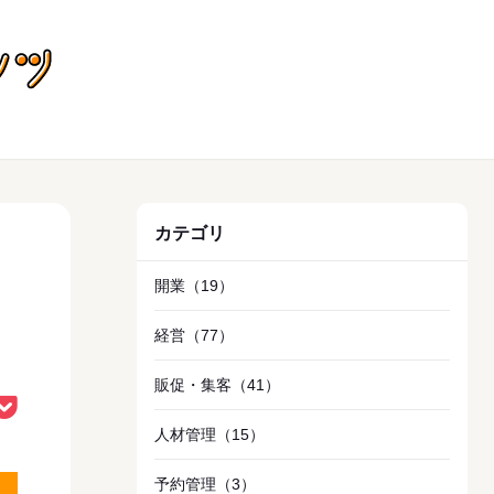
飲食店向けお役立ちコンテンツ
カテゴリ
開業
（19）
経営
（77）
販促・集客
（41）
人材管理
（15）
予約管理
（3）