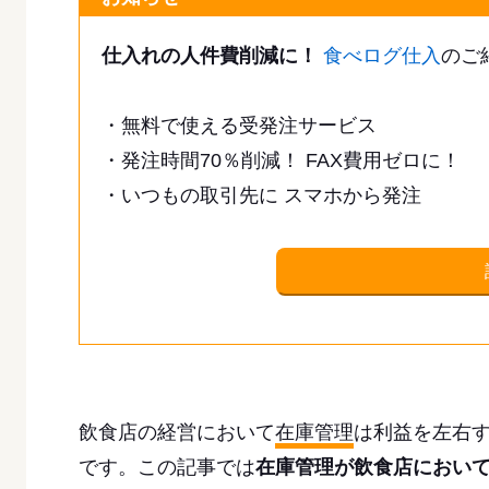
仕入れの人件費削減に！
食べログ仕入
のご
・無料で使える受発注サービス
・発注時間70％削減！ FAX費用ゼロに！
・いつもの取引先に スマホから発注
飲食店の経営において
在庫管理
は利益を左右
です。この記事では
在庫管理が飲食店におい