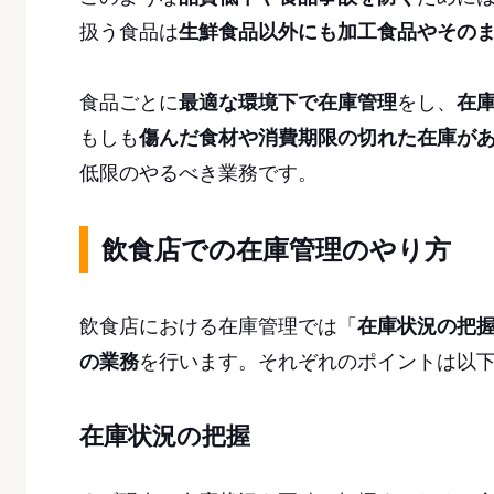
扱う食品は
生鮮食品以外にも加工食品やその
食品ごとに
最適な環境下で在庫管理
をし、
在
もしも
傷んだ食材や消費期限の切れた在庫が
低限のやるべき業務です。
飲食店での在庫管理のやり方
飲食店における在庫管理では「
在庫状況の把
の業務
を行います。それぞれのポイントは以
在庫状況の把握