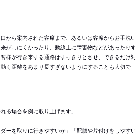
り口から案内された客席まで、あるいは客席からお手洗
き来がしにくかったり、動線上に障害物などがあったり
お客様が行き来する通路はすっきりとさせ、できるだけ
。動く距離をあまり長すぎないようにすることも大切で
かれる場合を例に取り上げます。
ーダーを取りに行きやすいか」「配膳や片付けをしやす