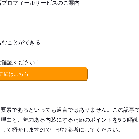
店プロフィールサービスのご案内
込むことができる
ご確認ください！
詳細はこちら
な要素であるといっても過言ではありません。この記事
理由と、魅力ある内装にするためのポイントを5つ解説
として紹介しますので、ぜひ参考にしてください。