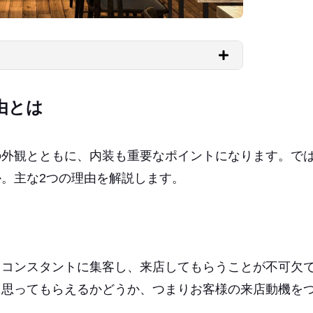
由とは
の外観とともに、内装も重要なポイントになります。で
。主な2つの理由を解説します。
、コンスタントに集客し、来店してもらうことが不可欠
と思ってもらえるかどうか、つまりお客様の来店動機を