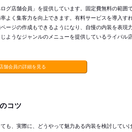
べログ店舗会員」を提供しています。固定費無料の範囲
効率よく集客力を向上できます。有料サービスを導入す
舗ページの作成もできるようになり、自慢の内装を表現
同じようなジャンルのメニューを提供しているライバル
店舗会員の詳細を見る
つのコツ
きても、実際に、どうやって魅力ある内装を検討してい