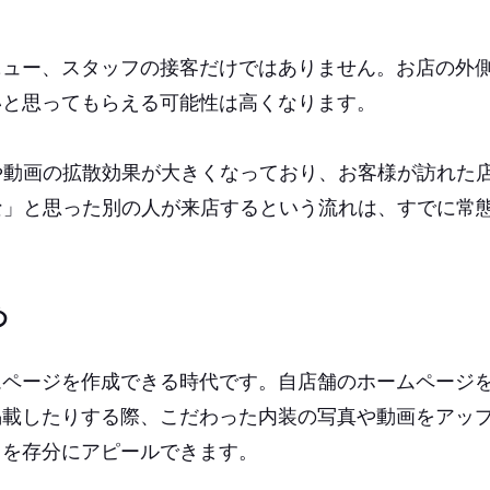
ニュー、スタッフの接客だけではありません。お店の外
いと思ってもらえる可能性は高くなります。
や動画の拡散効果が大きくなっており、お客様が訪れた
な」と思った別の人が来店するという流れは、すでに常
め
ムページを作成できる時代です。自店舗のホームページ
掲載したりする際、こだわった内装の写真や動画をアッ
力を存分にアピールできます。