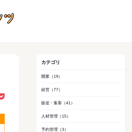
飲食店向けお役立ちコンテンツ
カテゴリ
開業
（19）
経営
（77）
販促・集客
（41）
人材管理
（15）
予約管理
（3）