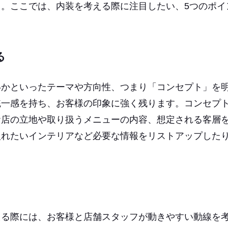
。ここでは、内装を考える際に注目したい、5つのポイ
る
いかといったテーマや方向性、つまり「コンセプト」を
統一感を持ち、お客様の印象に強く残ります。コンセプ
お店の立地や取り扱うメニューの内容、想定される客層
入れたいインテリアなど必要な情報をリストアップした
える際には、お客様と店舗スタッフが動きやすい動線を